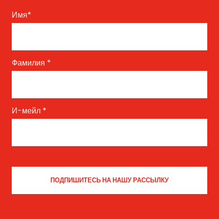
Имя
*
Фамилия
*
И-мейл
*