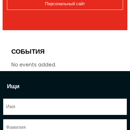
Персональный сайт
СОБЫТИЯ
No events added.
Ищи