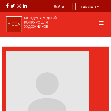
russian
Войти
МЕЖДУНАРОДНЫЙ
КОНКУРС ДЛЯ
ХУДОЖНИКОВ