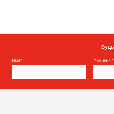
Будь
Имя
*
Фамилия
*