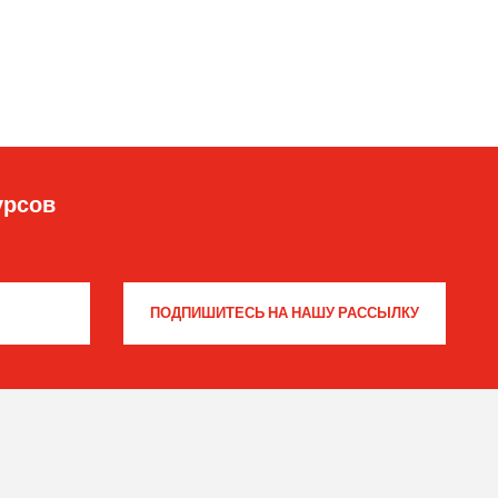
урсов