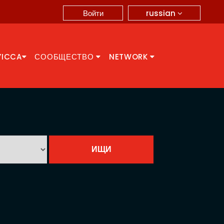
russian
Войти
YICCA
СООБЩЕСТВО
NETWORK