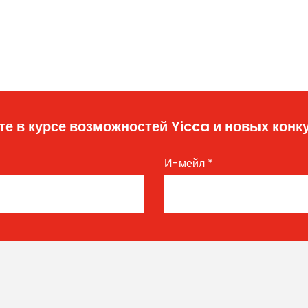
те в курсе возможностей Yicca и новых конк
И-мейл
*