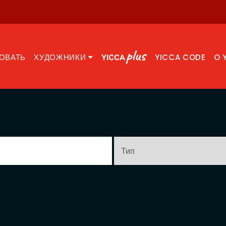
ОВАТЬ
ХУДОЖНИКИ
YICCA CODE
O 