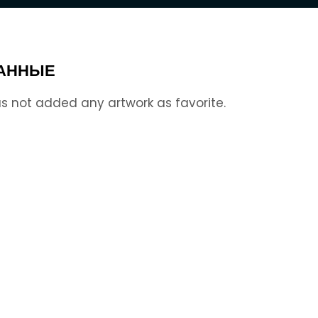
АННЫЕ
s not added any artwork as favorite.