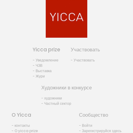
Yicca prize
Участвовать
- Уведомление
- Участвовать
- ЧЗВ
- Выставка
- Жури
Художники в конкурсе
- художники
- Частный сектор
O Yicca
Сообщество
- контакты
- Войти
- O yicca prize
- Зарегистрируйся здесь