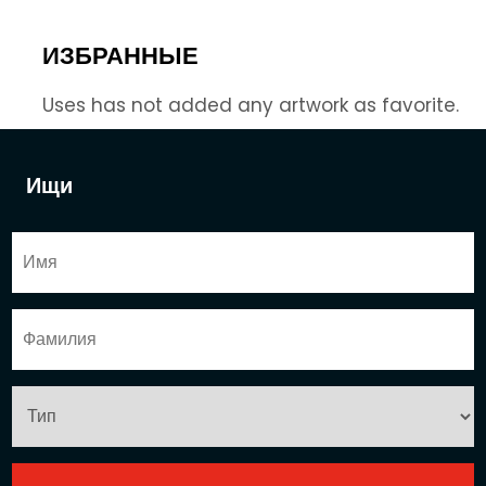
ИЗБРАННЫЕ
Uses has not added any artwork as favorite.
Ищи