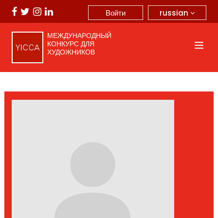
russian
Войти
МЕЖДУНАРОДНЫЙ
КОНКУРС ДЛЯ
ХУДОЖНИКОВ