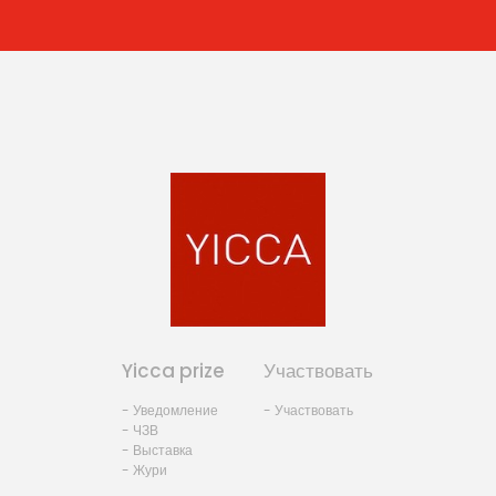
Yicca prize
Участвовать
- Уведомление
- Участвовать
- ЧЗВ
- Выставка
- Жури