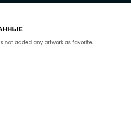
АННЫЕ
s not added any artwork as favorite.