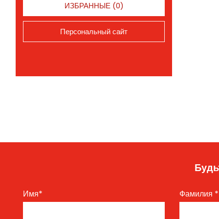
ИЗБРАННЫЕ (0)
Персональный сайт
Будь
Имя
*
Фамилия
*