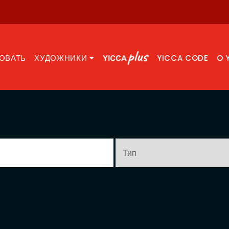
ОВАТЬ
ХУДОЖНИКИ
YICCA CODE
O 