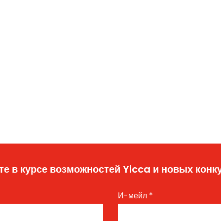
те в курсе возможностей Yicca и новых конк
И-мейл
*