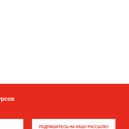
урсов