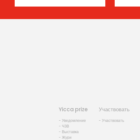
Yicca prize
Участвовать
- Уведомление
- Участвовать
- ЧЗВ
- Выставка
- Жури