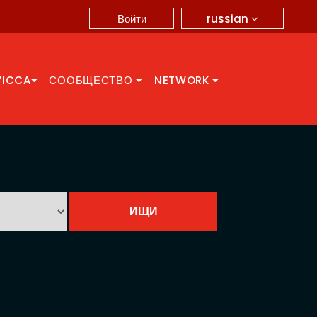
russian
Войти
YICCA
СООБЩЕСТВО
NETWORK