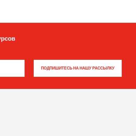
урсов