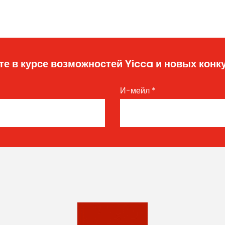
те в курсе возможностей Yicca и новых конк
И-мейл
*