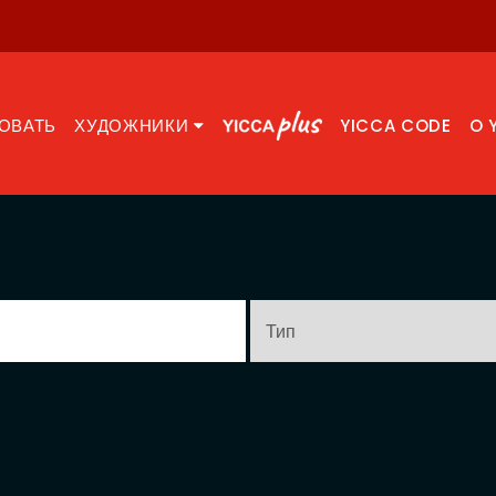
ОВАТЬ
ХУДОЖНИКИ
YICCA CODE
O 