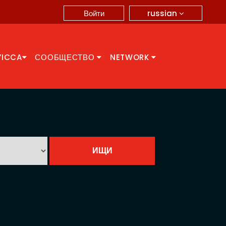
russian
Войти
YICCA
СООБЩЕСТВО
NETWORK