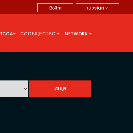
russian
Войти
YICCA
СООБЩЕСТВО
NETWORK