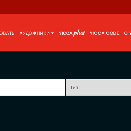
ОВАТЬ
ХУДОЖНИКИ
YICCA CODE
O 