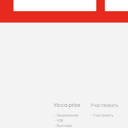
Yicca prize
Участвовать
- Уведомление
- Участвовать
- ЧЗВ
- Выставка