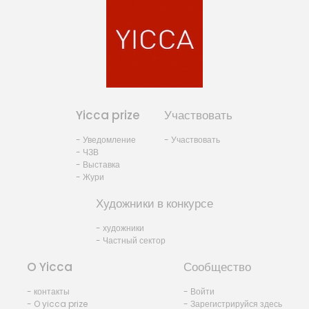
Yicca prize
Участвовать
- Уведомление
- Участвовать
- ЧЗВ
- Выставка
- Жури
Художники в конкурсе
- художники
- Частный сектор
O Yicca
Сообщество
- контакты
- Войти
- O yicca prize
- Зарегистрируйся здесь