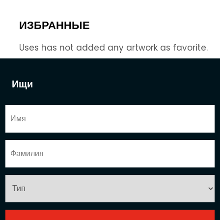
ИЗБРАННЫЕ
Uses has not added any artwork as favorite.
Ищи