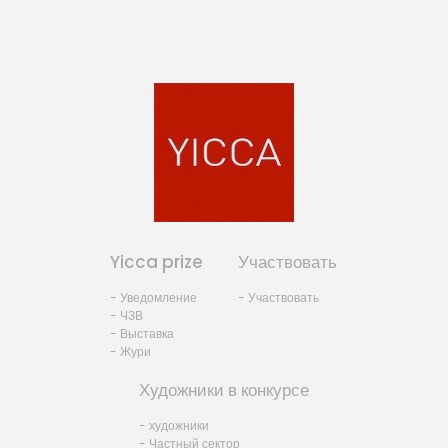
Yicca prize
Участвовать
- Уведомление
- Участвовать
- ЧЗВ
- Выставка
- Жури
Художники в конкурсе
- художники
- Частный сектор