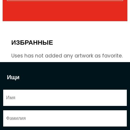
ИЗБРАННЫЕ
Uses has not added any artwork as favorite.
Ищи