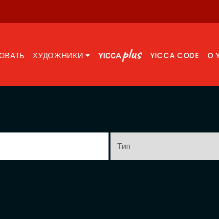
ОВАТЬ
ХУДОЖНИКИ
YICCA CODE
O 