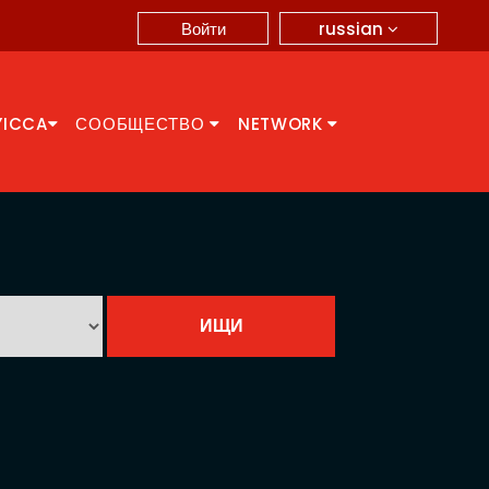
russian
Войти
YICCA
СООБЩЕСТВО
NETWORK