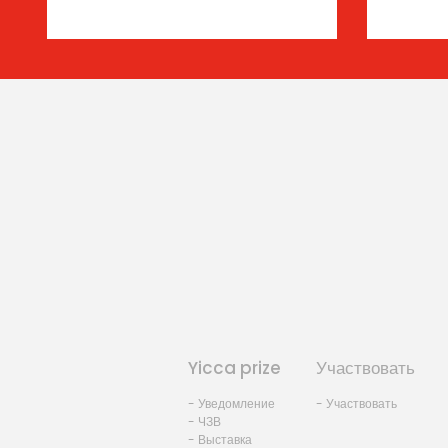
Yicca prize
Участвовать
- Уведомление
- Участвовать
- ЧЗВ
- Выставка