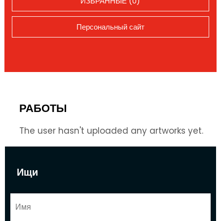
ИЗБРАННЫЕ (0)
Персональный сайт
РАБОТЫ
The user hasn't uploaded any artworks yet.
Ищи