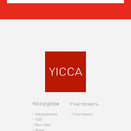
Yicca prize
Участвовать
- Уведомление
- Участвовать
- ЧЗВ
- Выставка
- Жури