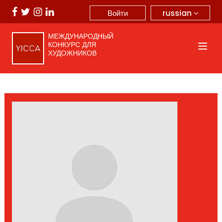
russian
Войти
МЕЖДУНАРОДНЫЙ
КОНКУРС ДЛЯ
ХУДОЖНИКОВ