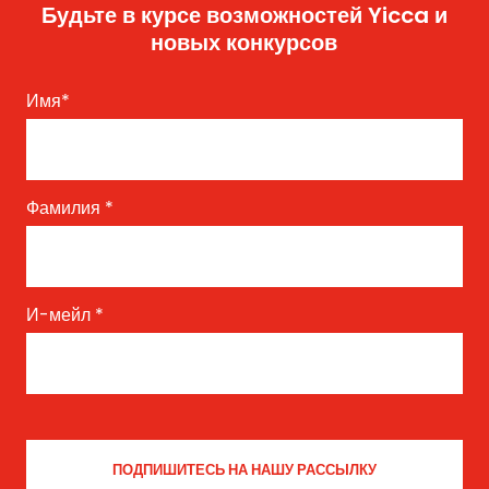
Будьте в курсе возможностей Yicca и
новых конкурсов
Имя
*
Фамилия
*
И-мейл
*