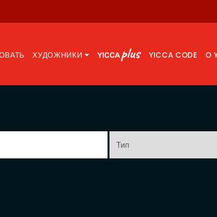
ОВАТЬ
ХУДОЖНИКИ
YICCA CODE
O 