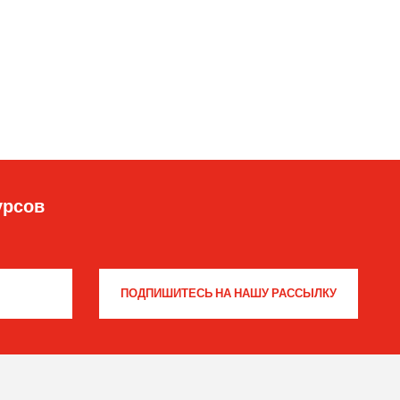
урсов