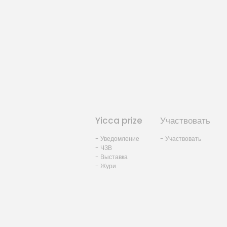
Yicca prize
Участвовать
- Уведомление
- Участвовать
- ЧЗВ
- Выставка
- Жури