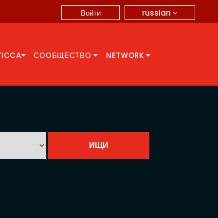
russian
Войти
YICCA
СООБЩЕСТВО
NETWORK