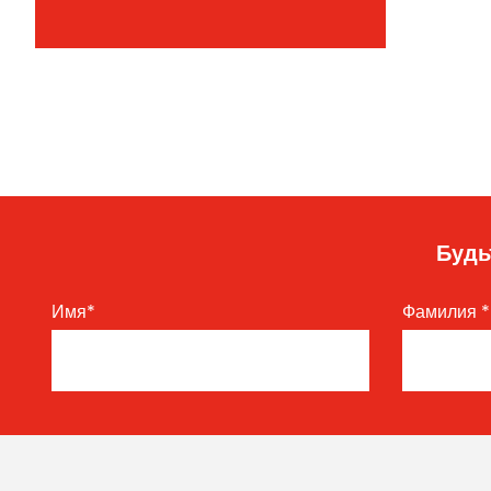
Будь
Имя
*
Фамилия
*