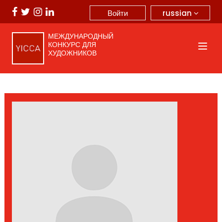
russian
Войти
МЕЖДУНАРОДНЫЙ
КОНКУРС ДЛЯ
ХУДОЖНИКОВ