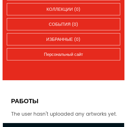
КОЛЛЕКЦИИ (0)
СОБЫТИЯ (0)
ИЗБРАННЫЕ (0)
Персональный сайт
РАБОТЫ
The user hasn't uploaded any artworks yet.