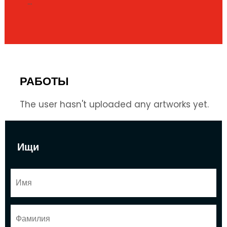
...
РАБОТЫ
The user hasn't uploaded any artworks yet.
Ищи