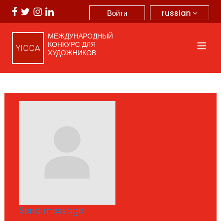
russian
Войти
МЕЖДУНАРОДНЫЙ
КОНКУРС ДЛЯ
ХУДОЖНИКОВ
Send message