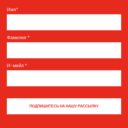
Имя
*
Фамилия
*
И-мейл
*