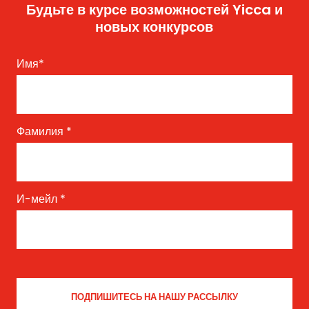
Будьте в курсе возможностей Yicca и
новых конкурсов
Имя
*
Фамилия
*
И-мейл
*