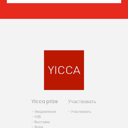
Yicca prize
Участвовать
- Уведомление
- Участвовать
- ЧЗВ
- Выставка
- Жури