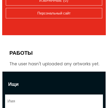
ИЗБРАННЫЕ (0)
Персональный сайт
РАБОТЫ
The user hasn't uploaded any artworks yet.
Ищи