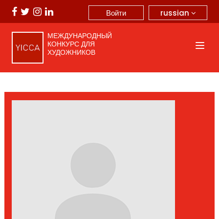
russian
Войти
МЕЖДУНАРОДНЫЙ
КОНКУРС ДЛЯ
ХУДОЖНИКОВ