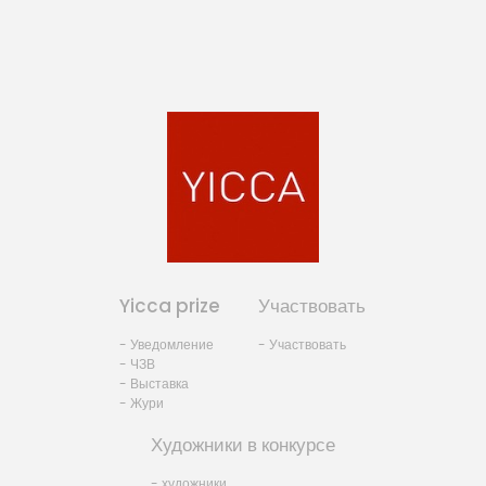
Yicca prize
Участвовать
- Уведомление
- Участвовать
- ЧЗВ
- Выставка
- Жури
Художники в конкурсе
- художники