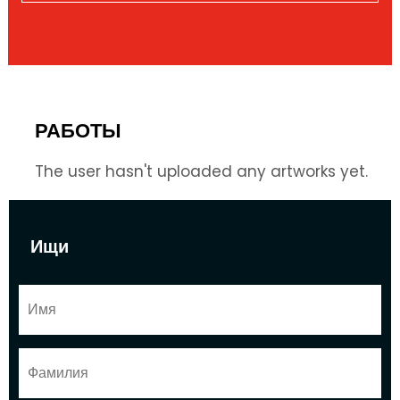
РАБОТЫ
The user hasn't uploaded any artworks yet.
Ищи