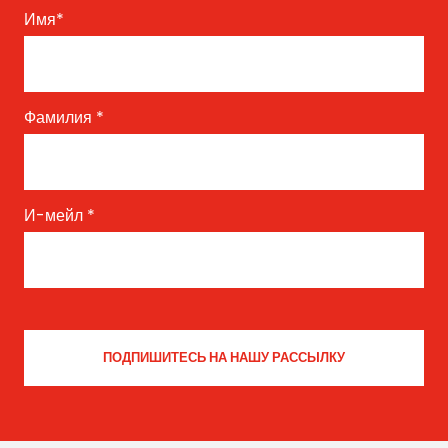
Имя
*
Фамилия
*
И-мейл
*