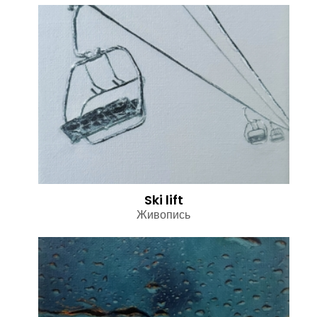
Ski lift
Живопись