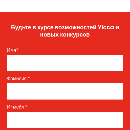
Будьте в курсе возможностей Yicca и
новых конкурсов
Имя
*
Фамилия
*
И-мейл
*