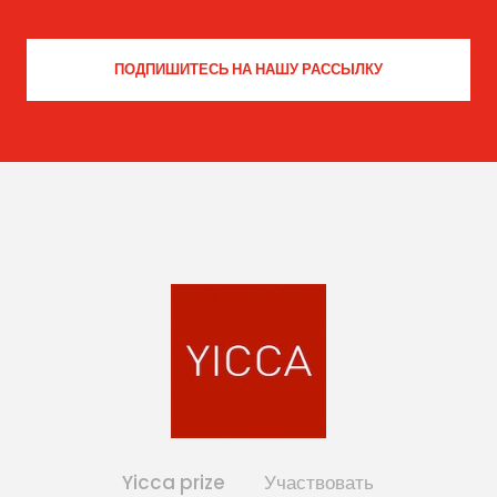
Yicca prize
Участвовать