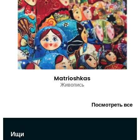
Matrioshkas
Живопись
Посмотреть все
Ищи