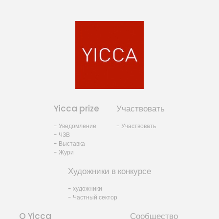
Yicca prize
Участвовать
- Уведомление
- Участвовать
- ЧЗВ
- Выставка
- Жури
Художники в конкурсе
- художники
- Частный сектор
O Yicca
Сообщество