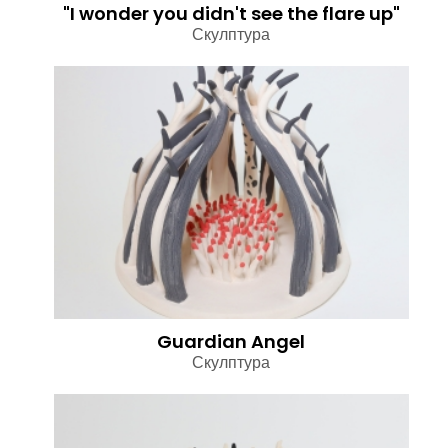
"I wonder you didn't see the flare up"
Скулптура
Guardian Angel
Скулптура