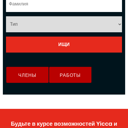
ЧЛЕНЫ
РАБОТЫ
Будьте в курсе возможностей Yicca и