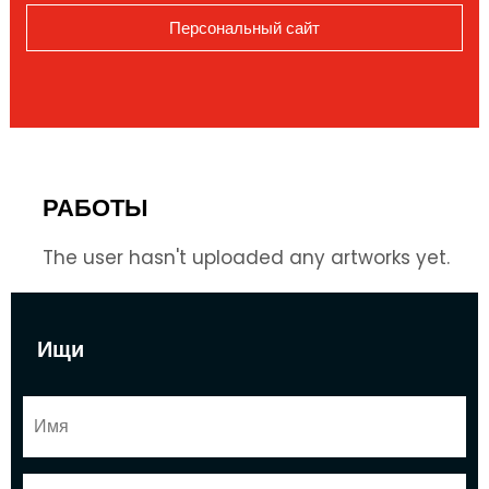
Персональный сайт
РАБОТЫ
The user hasn't uploaded any artworks yet.
Ищи