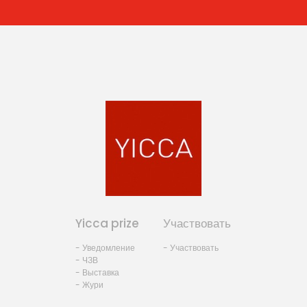
Yicca prize
Участвовать
- Уведомление
- Участвовать
- ЧЗВ
- Выставка
- Жури