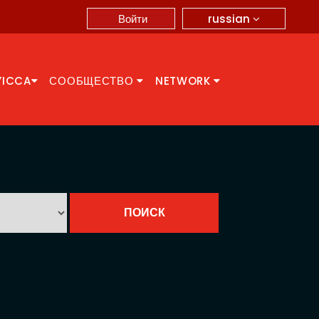
russian
Войти
YICCA
СООБЩЕСТВО
NETWORK