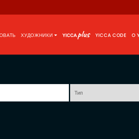
ОВАТЬ
ХУДОЖНИКИ
YICCA CODE
O 