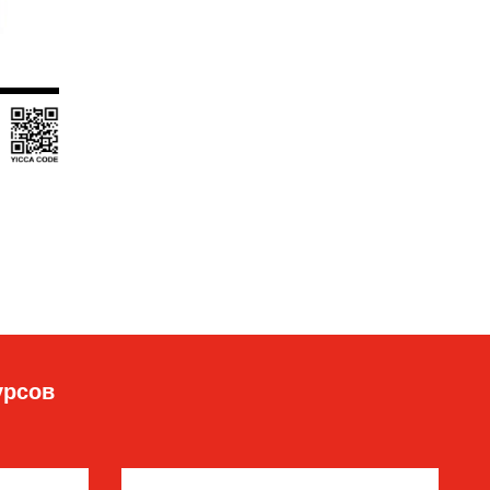
урсов