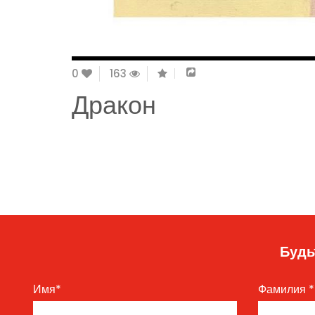
0
163
Дракон
Будь
Имя
*
Фамилия
*