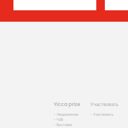
Yicca prize
Участвовать
- Уведомление
- Участвовать
- ЧЗВ
- Выставка