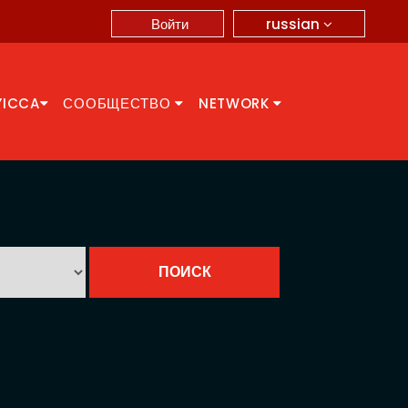
russian
Войти
YICCA
СООБЩЕСТВО
NETWORK