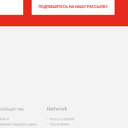
ообщество
Network
Войти
- Yicca Contest
Зарегистрируйся здесь
- Yicca News