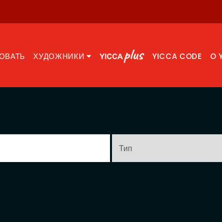
ОВАТЬ
ХУДОЖНИКИ
YICCA CODE
O 