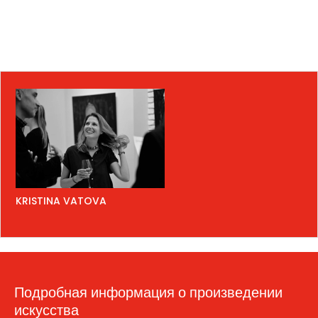
KRISTINA VATOVA
Подробная информация о произведении
искусства