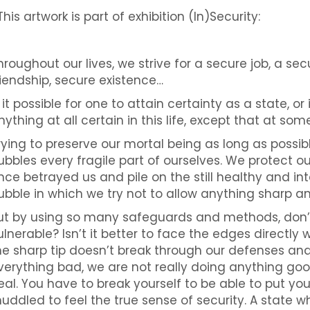
This artwork is part of exhibition (In)Security:
hroughout our lives, we strive for a secure job, a se
riendship, secure existence…
s it possible for one to attain certainty as a state, or
nything at all certain in this life, except that at som
rying to preserve our mortal being as long as possibl
ubbles every fragile part of ourselves. We protect 
nce betrayed us and pile on the still healthy and int
ubble in which we try not to allow anything sharp an
ut by using so many safeguards and methods, don
ulnerable? Isn’t it better to face the edges directl
he sharp tip doesn’t break through our defenses an
verything bad, we are not really doing anything go
eal. You have to break yourself to be able to put yo
uddled to feel the true sense of security. A state w