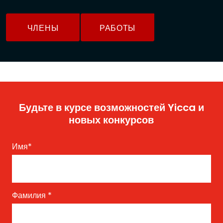
ЧЛЕНЫ
РАБОТЫ
Будьте в курсе возможностей Yicca и
новых конкурсов
Имя
*
Фамилия
*