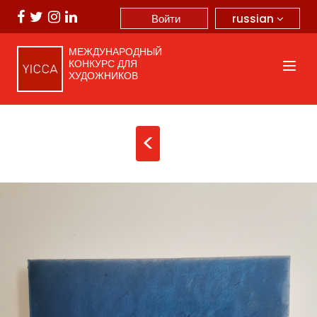
russian
Войти
МЕЖДУНАРОДНЫЙ
КОНКУРС ДЛЯ
ХУДОЖНИКОВ
<