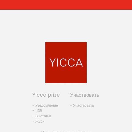
Yicca prize
Участвовать
- Уведомление
- Участвовать
- ЧЗВ
- Выставка
- Жури