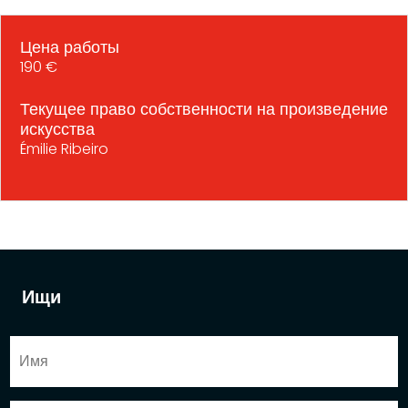
Цена работы
190 €
Текущее право собственности на произведение
искусства
Émilie Ribeiro
Ищи