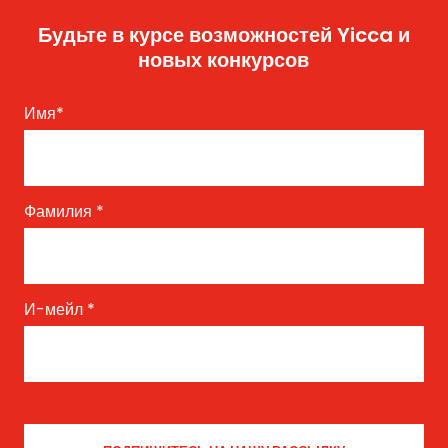
Будьте в курсе возможностей Yicca и
новых конкурсов
Имя
*
Фамилия
*
И-мейл
*