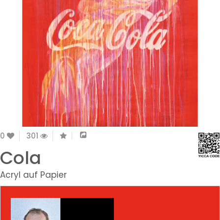
0
301
Cola
Acryl auf Papier