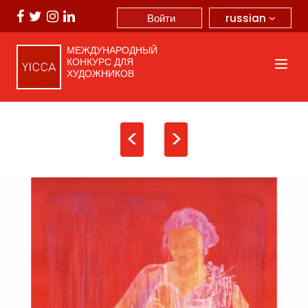
russian
Войти
МЕЖДУНАРОДНЫЙ
КОНКУРС ДЛЯ
ХУДОЖНИКОВ
<
>