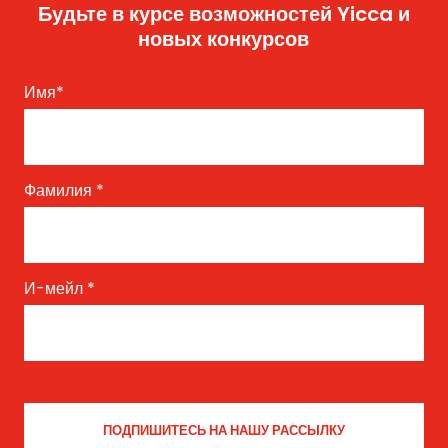
Будьте в курсе возможностей Yicca и
новых конкурсов
Имя
*
Фамилия
*
И-мейл
*