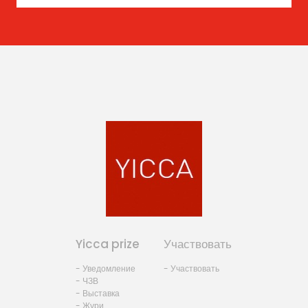
Yicca prize
Участвовать
- Уведомление
- Участвовать
- ЧЗВ
- Выставка
- Жури