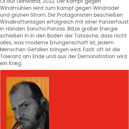
Öl auf Leinwand, 2022. Der Kampf gegen
Windmühlen wird zum Kampf gegen Windräder
und grünen Strom. Die Protagonisten beschießen
Windkraftanlagen erfolgreich mit einer Panzerfaust
in Händen Sancho Panzas. Blitze großer Energie
schießen in in den Boden der Tatsache, dass nicht
alles, was moderne Errungenschaft ist, jedem
Menschen Gefallen bringen wird. Fazit: oft ist die
Toleranz am Ende und aus der Demonstration wird
ein Krieg.