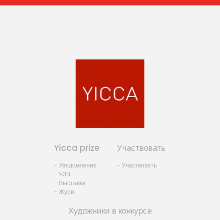
Yicca prize
Участвовать
- Уведомление
- Участвовать
- ЧЗВ
- Выставка
- Жури
Художники в конкурсе