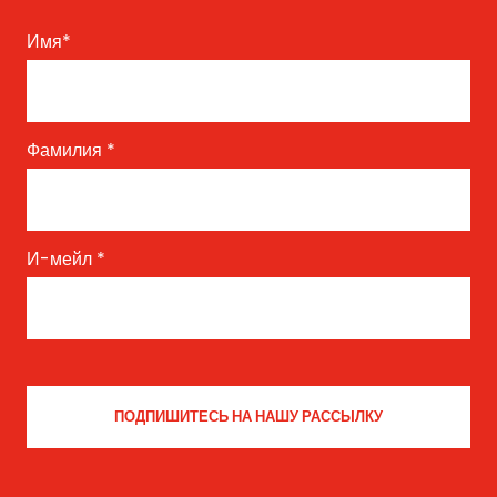
Имя
*
Фамилия
*
И-мейл
*