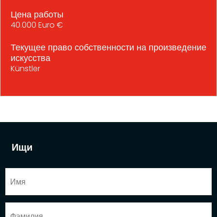
Цена работы
40.000 Euro €
Текущее право собственности на произведение
искусства
Künstler
Ищи