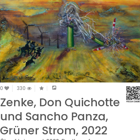
0
330
Zenke, Don Quichotte
und Sancho Panza,
Grüner Strom, 2022