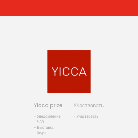
Yicca prize
Участвовать
- Уведомление
- Участвовать
- ЧЗВ
- Выставка
- Жури