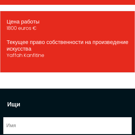
Цена работы
1800 euros €
Текущее право собственности на произведение
искусства
Yaffah Kanfitine
Ищи