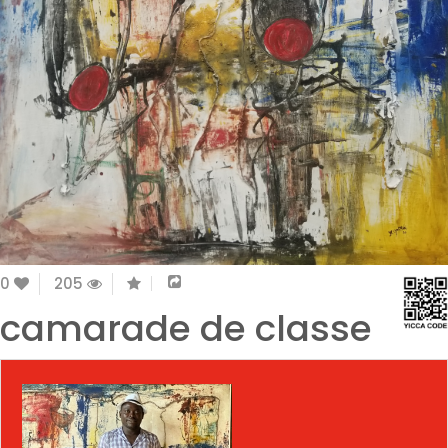
0
205
camarade de classe