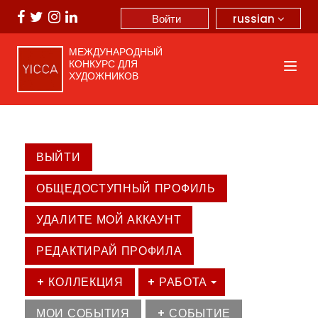
russian
Войти
МЕЖДУНАРОДНЫЙ
КОНКУРС ДЛЯ
ХУДОЖНИКОВ
ВЫЙТИ
ОБЩЕДОСТУПНЫЙ ПРОФИЛЬ
УДАЛИТЕ МОЙ АККАУНТ
РЕДАКТИРАЙ ПРОФИЛА
+ КОЛЛЕКЦИЯ
+ РАБОТА
МОИ СОБЫТИЯ
+ СОБЫТИЕ