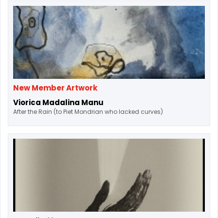
New Member Artwork
Viorica Madalina Manu
After the Rain (to Piet Mondrian who lacked curves)