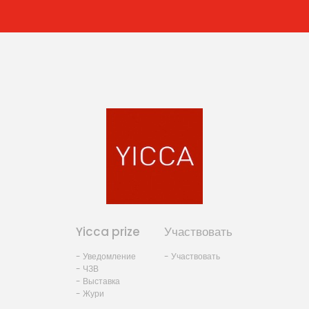
Yicca prize
Участвовать
- Уведомление
- Участвовать
- ЧЗВ
- Выставка
- Жури