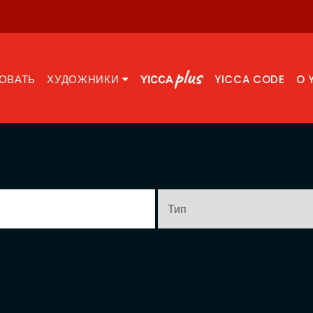
ОВАТЬ
ХУДОЖНИКИ
YICCA CODE
O 