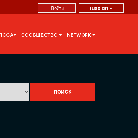
russian
Войти
YICCA
СООБЩЕСТВО
NETWORK