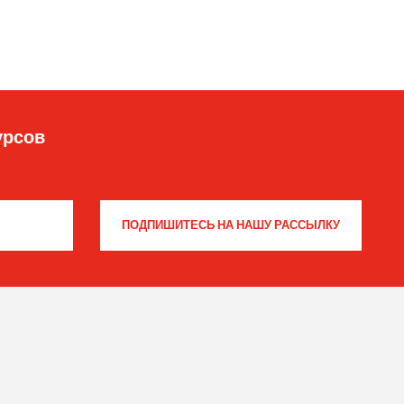
урсов