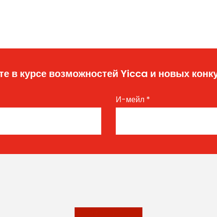
те в курсе возможностей Yicca и новых конк
И-мейл
*