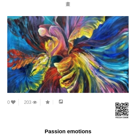
畫
0
203
Passion emotions