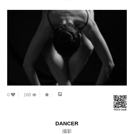
0
168
DANCER
攝影