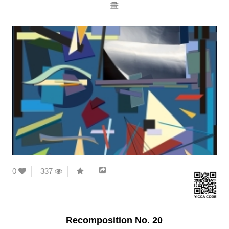
畫
0
337
Recomposition No. 20