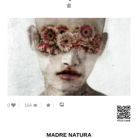
畫
0
164
MADRE NATURA