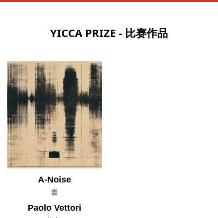
YICCA PRIZE - 比赛作品
A-Noise
畫
Paolo Vettori