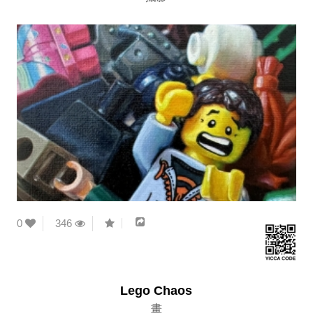
0
346
Lego Chaos
畫