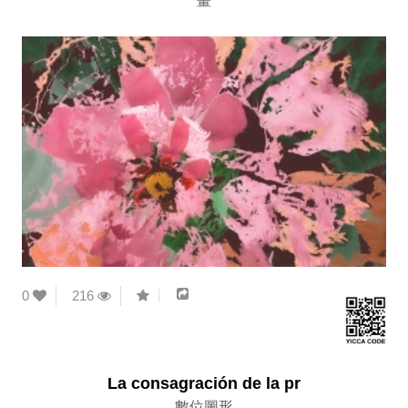
畫
0
216
La consagración de la pr
數位圖形