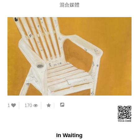
混合媒體
1
170
In Waiting