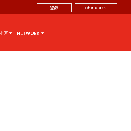
chinese
登錄
A社区
NETWORK