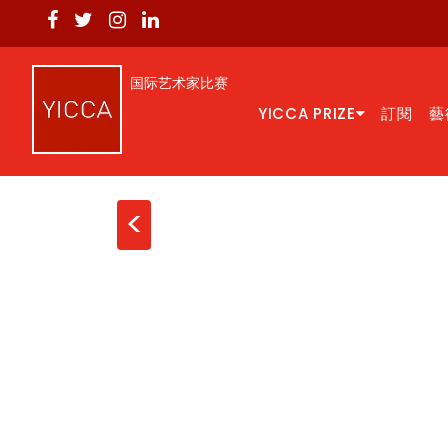
国际艺术家比赛
YICCA PRIZE
訂閱
藝
<