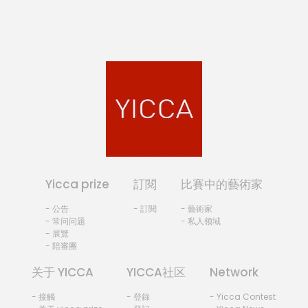
Yicca prize
訂閱
比賽中的藝術家
- 公告
- 訂閱
- 藝術家
- 常问问题
- 私人领域
- 展覽
- 陪審團
关于 YICCA
YICCA社区
Network
- 接觸
- 登錄
- Yicca Contest