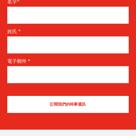
名字
*
姓氏
*
電子郵件
*