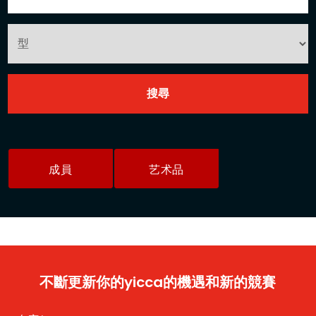
成員
艺术品
不斷更新你的yicca的機遇和新的競賽