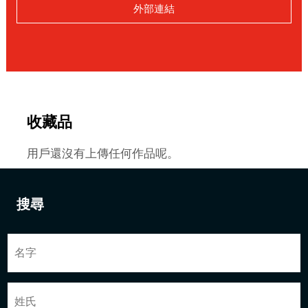
外部連結
收藏品
用戶還沒有上傳任何作品呢。
搜尋