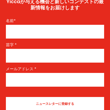
Yiccaが与える機会と新しいコンテストの最
新情報をお届けします
名前
*
苗字
*
メールアドレス
*