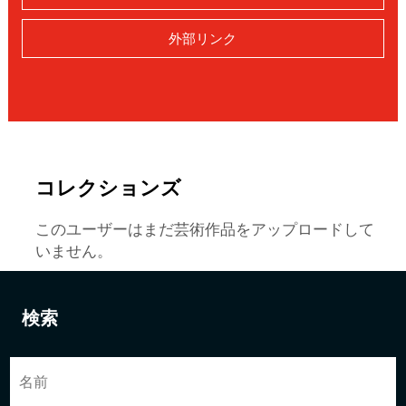
外部リンク
コレクションズ
このユーザーはまだ芸術作品をアップロードして
いません。
検索