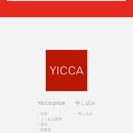
Yicca prize
申し込み
- 告知
- 申し込み
- よくある質問
- 展示
- 陪審員