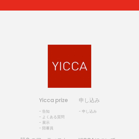
Yicca prize
申し込み
- 告知
- 申し込み
- よくある質問
- 展示
- 陪審員