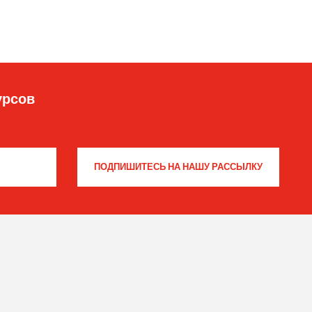
урсов