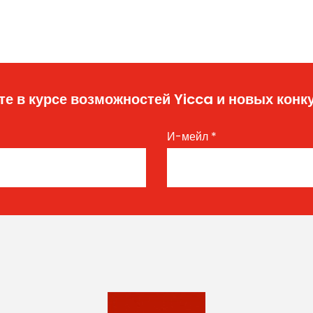
те в курсе возможностей Yicca и новых конк
И-мейл
*