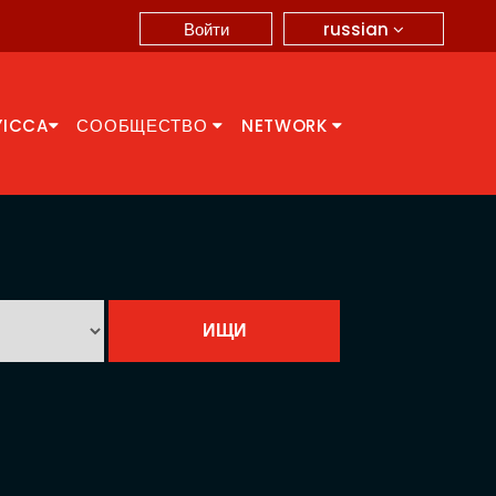
russian
Войти
YICCA
СООБЩЕСТВО
NETWORK