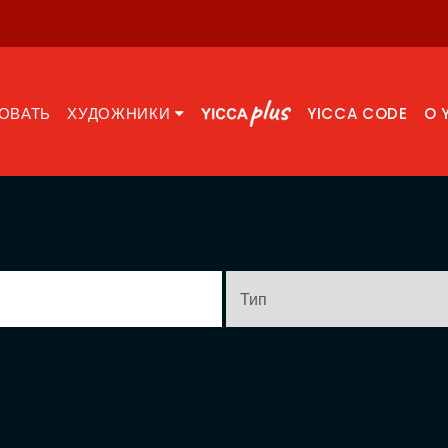
ОВАТЬ
ХУДОЖНИКИ
YICCA CODE
O 