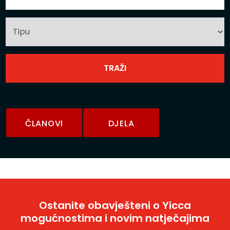
ČLANOVI
DJELA
Ostanite obavješteni o Yicca
mogućnostima i novim natječajima