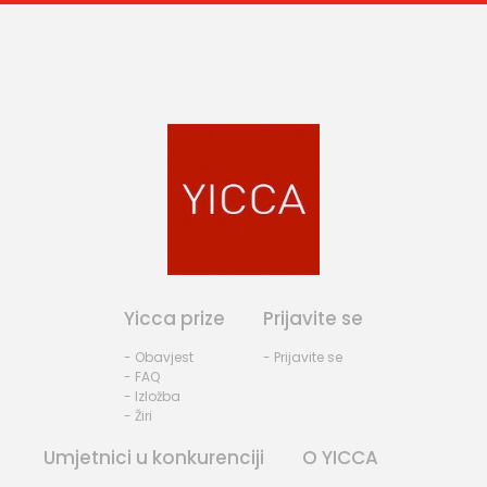
Yicca prize
Prijavite se
- Obavjest
- Prijavite se
- FAQ
- Izložba
- Žiri
Umjetnici u konkurenciji
O YICCA