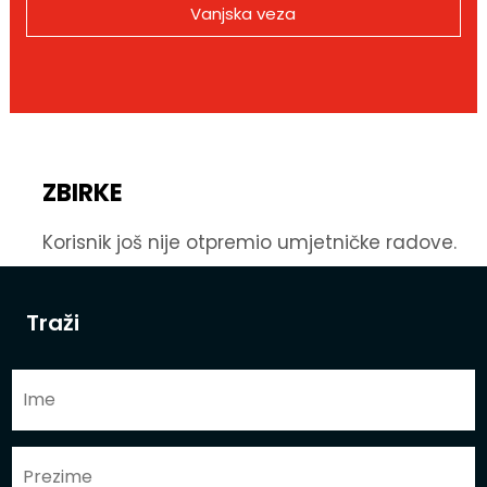
Vanjska veza
ZBIRKE
Korisnik još nije otpremio umjetničke radove.
Traži