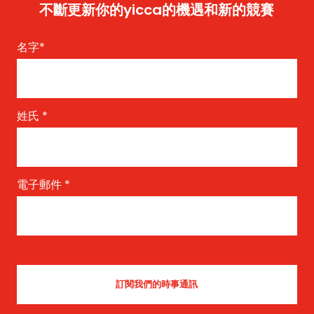
不斷更新你的yicca的機遇和新的競賽
名字
*
姓氏
*
電子郵件
*