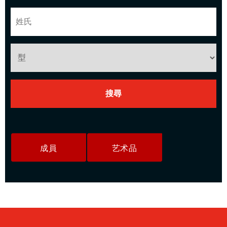
成員
艺术品