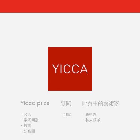
Yicca prize
訂閱
比賽中的藝術家
- 公告
- 訂閱
- 藝術家
- 常问问题
- 私人领域
- 展覽
- 陪審團