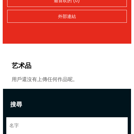
最喜欢的 (0)
外部連結
艺术品
用戶還沒有上傳任何作品呢。
搜尋