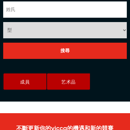
成員
艺术品
不斷更新你的yicca的機遇和新的競賽