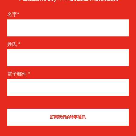
名字
*
姓氏
*
電子郵件
*