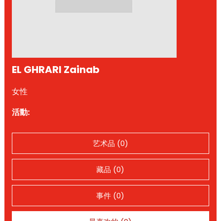
EL GHRARI Zainab
女性
活動:
艺术品 (0)
藏品 (0)
事件 (0)