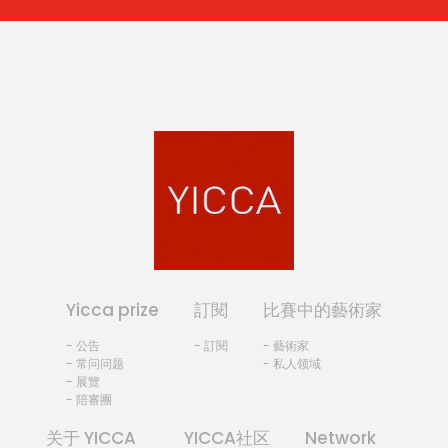
Yicca prize
訂閱
比賽中的藝術家
- 公告
- 訂閱
- 藝術家
- 常问问题
- 私人领域
- 展覽
- 陪審團
关于 YICCA
YICCA社区
Network