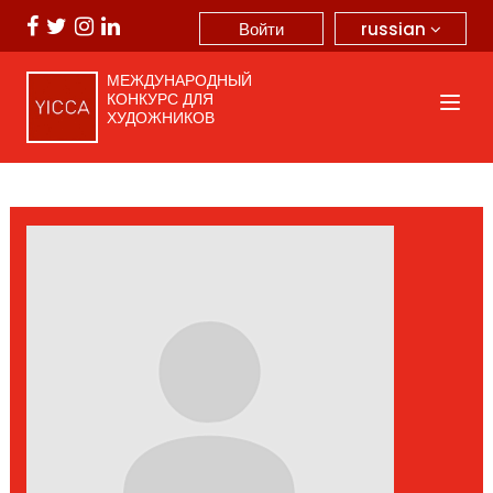
russian
Войти
МЕЖДУНАРОДНЫЙ
КОНКУРС ДЛЯ
ХУДОЖНИКОВ