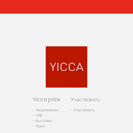
Yicca prize
Участвовать
- Уведомление
- Участвовать
- ЧЗВ
- Выставка
- Жури