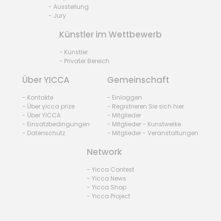
- Ausstellung
- Jury
Künstler im Wettbewerb
- Künstler
- Privater Bereich
Über YICCA
Gemeinschaft
- Kontakte
- Einloggen
- Über yicca prize
- Registrieren Sie sich hier
- Über YICCA
- Mitglieder
- Einsatzbedingungen
- Mitglieder - Kunstwerke
- Datenschutz
- Mitglieder - Veranstaltungen
Network
- Yicca Contest
- Yicca News
- Yicca Shop
- Yicca Project