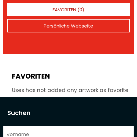
FAVORITEN (0)
Persönliche Webseite
FAVORITEN
Uses has not added any artwork as favorite.
Suchen