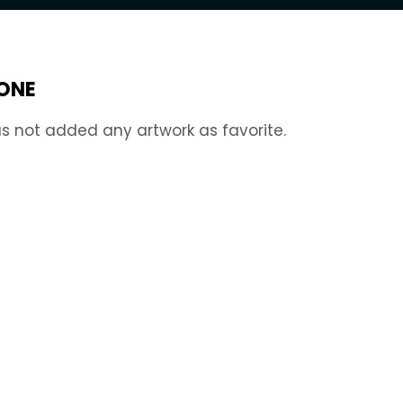
IONE
s not added any artwork as favorite.