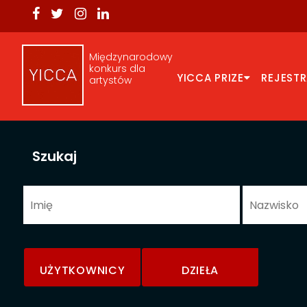
Międzynarodowy
konkurs dla
YICCA PRIZE
REJEST
artystów
Szukaj
UŻYTKOWNICY
DZIEŁA