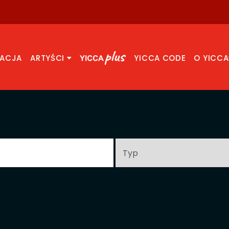
RACJA
ARTYŚCI
YICCA CODE
O YICCA