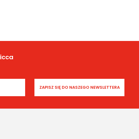
Yicca