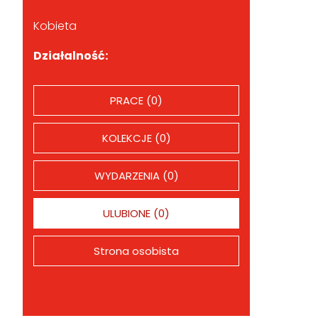
Kobieta
Działalność:
PRACE (0)
KOLEKCJE (0)
WYDARZENIA (0)
ULUBIONE (0)
Strona osobista