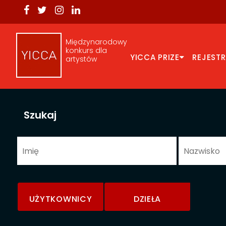
Międzynarodowy
konkurs dla
YICCA PRIZE
REJEST
artystów
Szukaj
UŻYTKOWNICY
DZIEŁA