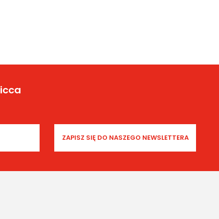
Yicca