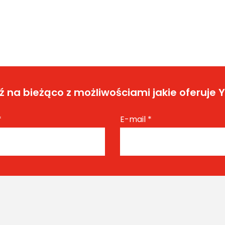
 na bieżąco z możliwościami jakie oferuje 
*
E-mail
*