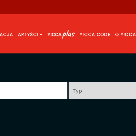
RACJA
ARTYŚCI
YICCA CODE
O YICCA