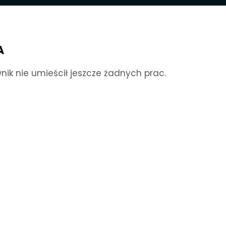
A
nik nie umieścił jeszcze żadnych prac.