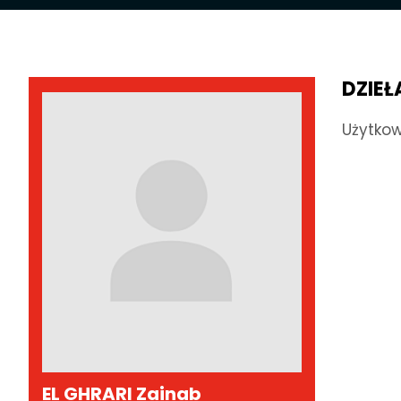
DZIEŁ
Użytkow
EL GHRARI Zainab