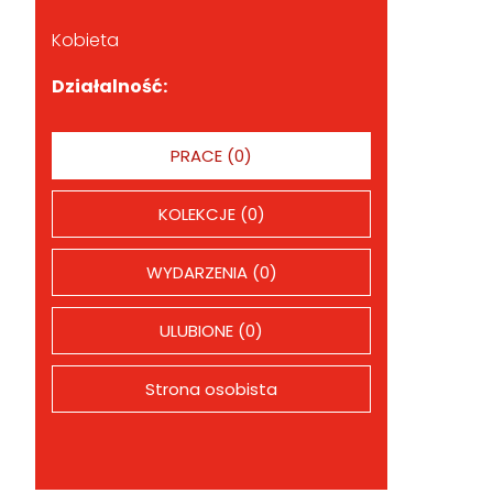
Kobieta
Działalność:
PRACE (0)
KOLEKCJE (0)
WYDARZENIA (0)
ULUBIONE (0)
Strona osobista