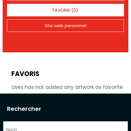
FAVORIS (0)
Site web personnel
FAVORIS
Uses has not added any artwork as favorite.
Rechercher