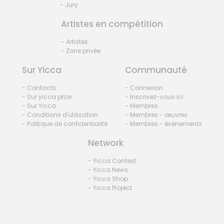
- Jury
Artistes en compétition
- Artistes
- Zone privée
Sur Yicca
Communauté
- Contacts
- Connexion
- Sur yicca prize
- Inscrivez-vous ici
- Sur Yicca
- Membres
- Conditions d'utilisation
- Membres - œuvres
- Politique de confidentialité
- Membres - événements
Network
- Yicca Contest
- Yicca News
- Yicca Shop
- Yicca Project