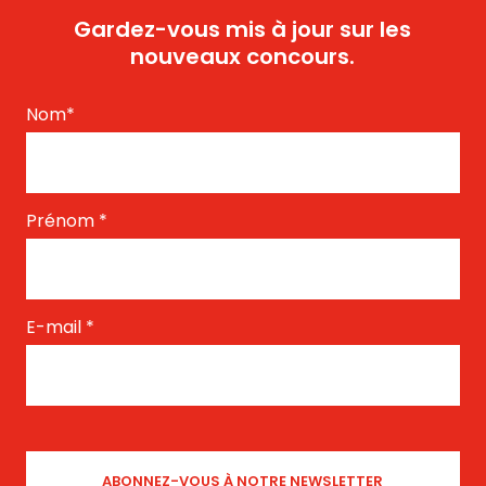
Gardez-vous mis à jour sur les
nouveaux concours.
Nom
*
Prénom
*
E-mail
*