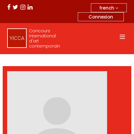
french
Connexion
Concours
international
d'art
contemporain