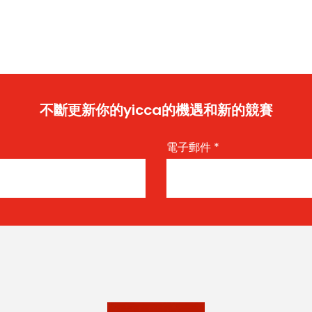
不斷更新你的yicca的機遇和新的競賽
電子郵件
*