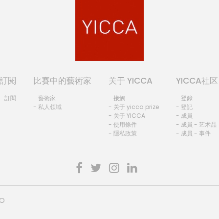
訂閱
比賽中的藝術家
关于 YICCA
YICCA社区
- 訂閱
- 藝術家
- 接觸
- 登錄
- 私人领域
- 关于 yicca prize
- 登記
- 关于 YICCA
- 成員
- 使用條件
- 成員 - 艺术品
- 隱私政策
- 成員 - 事件
HO