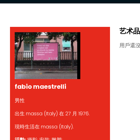
艺术品
用戶還
fabio maestrelli
男性
出生 massa (Italy) 在 27 月 1976.
現時生活在 massa (Italy).
活動:
攝影; 安裝; 雕塑;