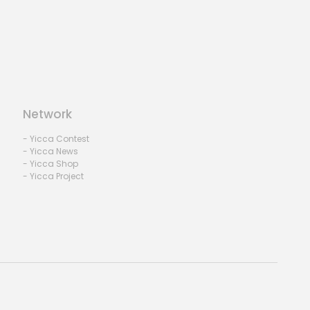
Network
- Yicca Contest
- Yicca News
- Yicca Shop
- Yicca Project