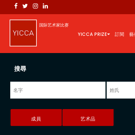
国际艺术家比赛
YICCA PRIZE
訂閱
藝
搜尋
成員
艺术品