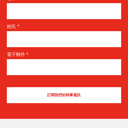
姓氏
*
電子郵件
*