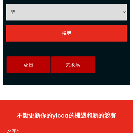
成員
艺术品
不斷更新你的yicca的機遇和新的競賽
名字
*