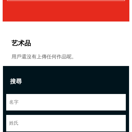
艺术品
用戶還沒有上傳任何作品呢。
搜尋