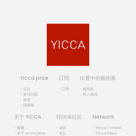
Yicca prize
訂閱
比賽中的藝術家
- 公告
- 訂閱
- 藝術家
- 常问问题
- 私人领域
- 展覽
- 陪審團
关于 YICCA
YICCA社区
Network
- 接觸
- 登錄
- Yicca Contest
- 关于 yicca prize
- 登記
- Yicca News