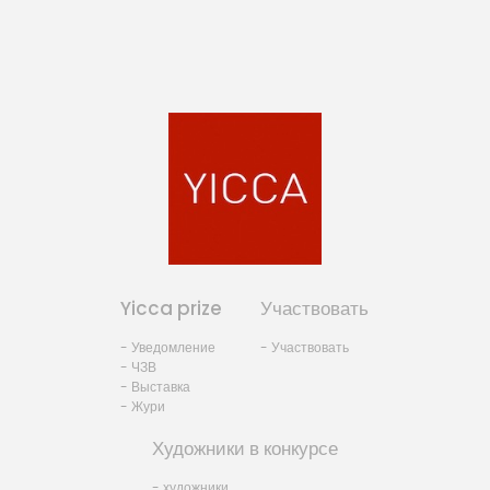
Yicca prize
Участвовать
- Уведомление
- Участвовать
- ЧЗВ
- Выставка
- Жури
Художники в конкурсе
- художники