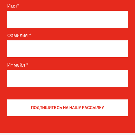
Имя
*
Фамилия
*
И-мейл
*