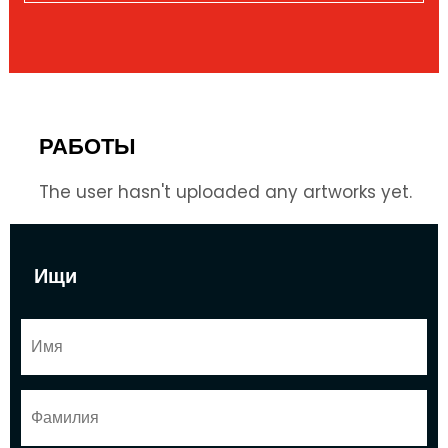
РАБОТЫ
The user hasn't uploaded any artworks yet.
Ищи