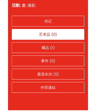
活動:
畫; 攝影;
传记
艺术品 (0)
藏品 (1)
事件 (0)
最喜欢的 (0)
外部連結