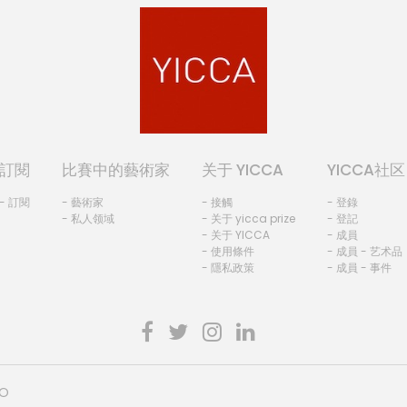
訂閱
比賽中的藝術家
关于 YICCA
YICCA社区
- 訂閱
- 藝術家
- 接觸
- 登錄
- 私人领域
- 关于 yicca prize
- 登記
- 关于 YICCA
- 成員
- 使用條件
- 成員 - 艺术品
- 隱私政策
- 成員 - 事件
HO