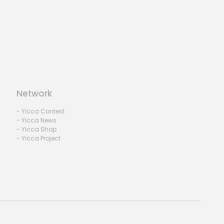
Network
- Yicca Contest
- Yicca News
- Yicca Shop
- Yicca Project