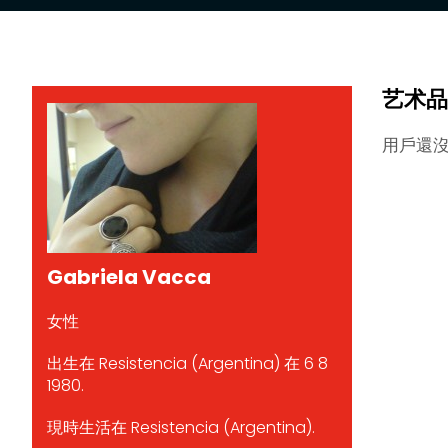
艺术品
用戶還
Gabriela Vacca
女性
出生在 Resistencia (Argentina) 在 6 8
1980.
現時生活在 Resistencia (Argentina).