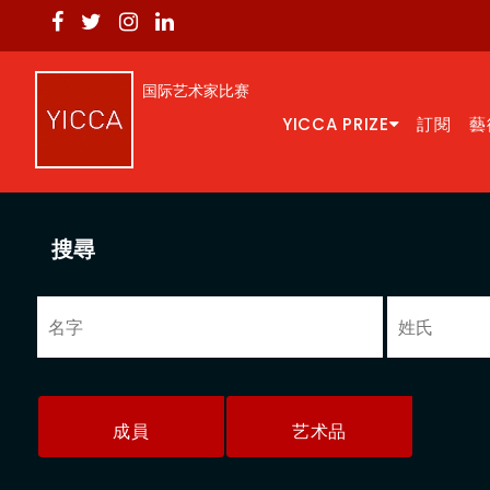
国际艺术家比赛
YICCA PRIZE
訂閱
藝
搜尋
成員
艺术品