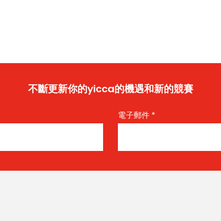
不斷更新你的yicca的機遇和新的競賽
電子郵件
*