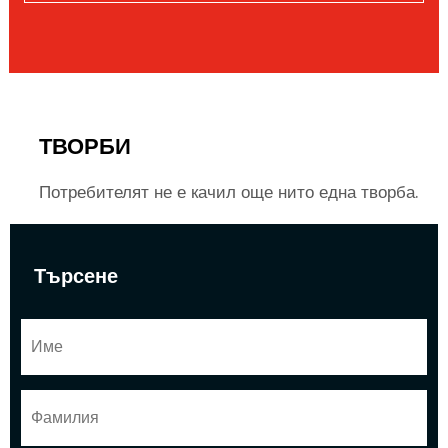
ТВОРБИ
Потребителят не е качил още нито една творба.
Търсене