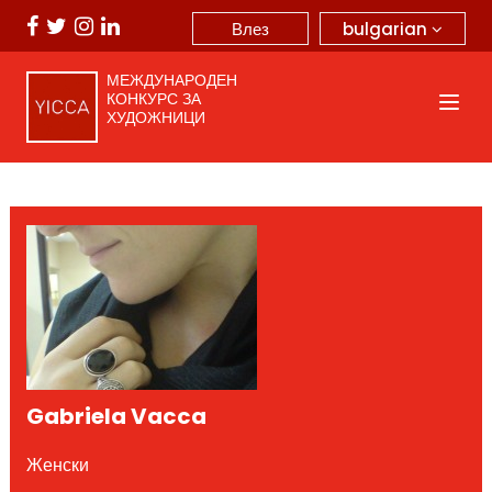
bulgarian
Влез
МЕЖДУНАРОДЕН
КОНКУРС ЗА
ХУДОЖНИЦИ
Gabriela Vacca
Женски