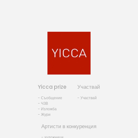
Yicca prize
Участвай
- Съобщение
- Участвай
- ЧЗВ
- Изложба
- Жури
Артисти в конкуренция
- художници