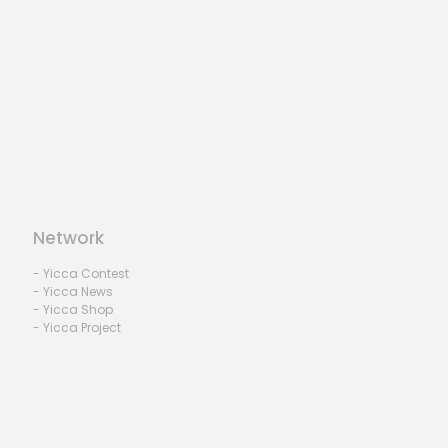
Network
- Yicca Contest
- Yicca News
- Yicca Shop
- Yicca Project