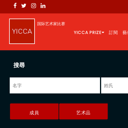
国际艺术家比赛
YICCA PRIZE
訂閱
藝
搜尋
成員
艺术品