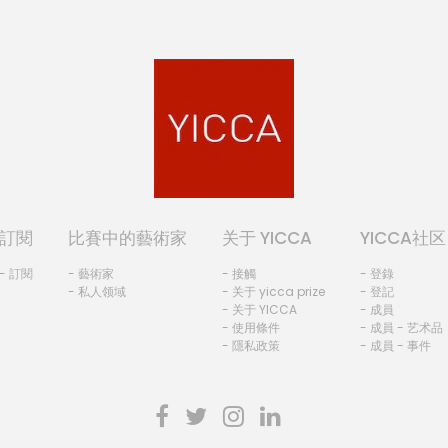
訂閱
比賽中的藝術家
关于 YICCA
YICCA社区
- 訂閱
- 藝術家
- 接觸
- 登錄
- 私人领域
- 关于 yicca prize
- 登記
- 关于 YICCA
- 成員
- 使用條件
- 成員 - 艺术品
- 隱私政策
- 成員 - 事件