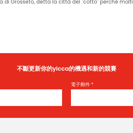
 di Grosseto, detta la città del "cotto" perché molti
不斷更新你的yicca的機遇和新的競賽
電子郵件
*