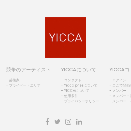
競争のアーティスト
YICCAについて
YICCA
- 芸術家
- コンタクト
- ログイン
- プライベートエリア
- Yicca prizeについて
- ここで登
- YICCAについて
- メンバー
- 使用条件
- メンバー -
- プライバシーポリシー
- メンバー -