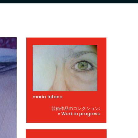
maria tufano
芸術作品のコレクション:
» Work in progress