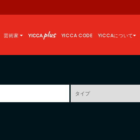
芸術家
YICCA CODE
YICCAについて