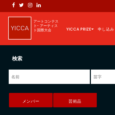
アートコンテス
ト- アーティス
YICCA PRIZE
申し込み
ト国際大会
検索
メンバー
芸術品