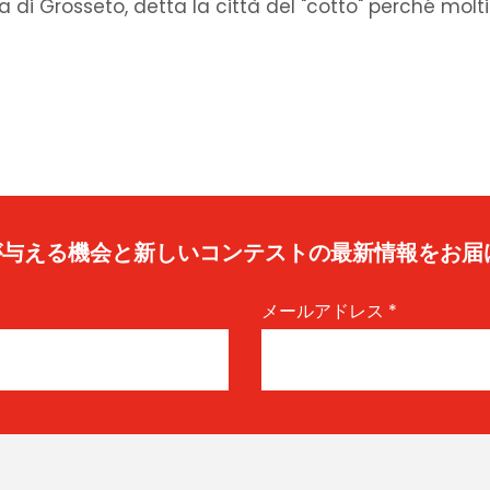
 di Grosseto, detta la città del "cotto" perché molti
caが与える機会と新しいコンテストの最新情報をお届
メールアドレス
*